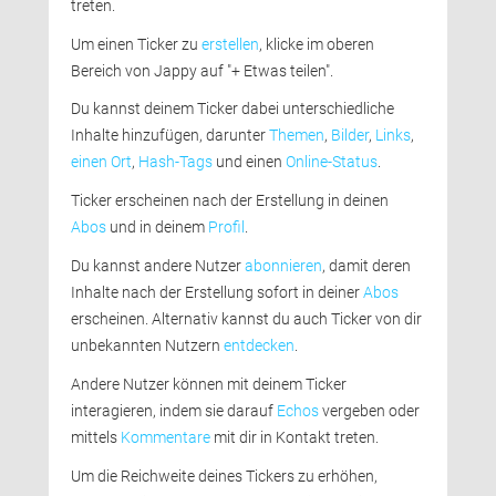
treten.
Um einen Ticker zu 
erstellen
, klicke im oberen
Bereich von Jappy auf "+ Etwas teilen".
Du kannst deinem Ticker dabei unterschiedliche 
Inhalte hinzufügen, darunter
Themen
,
Bilder
,
Links
,
einen Ort
,
Hash-Tags
und einen 
Online-Status
.
Ticker erscheinen nach der Erstellung in deinen 
Abos
und in deinem 
Profil
.
Du kannst andere Nutzer 
abonnieren
, damit deren
Inhalte nach der Erstellung sofort in deiner
Abos
erscheinen. Alternativ kannst du auch Ticker von dir 
unbekannten Nutzern
entdecken
.
Andere Nutzer können mit deinem Ticker 
interagieren, indem sie darauf
Echos
vergeben oder 
mittels
Kommentare
mit dir in Kontakt treten. 
Um die Reichweite deines Tickers zu erhöhen, 