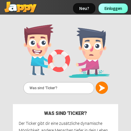
Neu? 
Einloggen 
WAS SIND 'TICKER'?
Der Ticker gibt dir eine zusätzliche dynamische 
Möglichkeit, andere Menschen tiefer in dein Leben