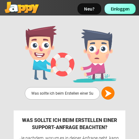
Neu? 
Einloggen 
WAS SOLLTE ICH BEIM ERSTELLEN EINER
SUPPORT-ANFRAGE BEACHTEN?
Je nachdem, worum es in deiner Anfrage geht, kann 