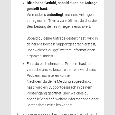
Bitte habe Geduld, sobald du deine Anfrage
gestellt hast.
Vermeide es 
unbedingt
, mehrere Anfragen
zum gleichen Thema zu eröffnen, da dies die
Bearbeitung deines Anliegens erschwert.
Sobald du deine Anfrage gestellt hast, wird in 
deiner Mailbox ein Supportgespräch erstellt,
über welches du ggf. weitere Informationen
ergänzen kannst.
Falls du ein technisches Problem hast, so 
versuche uns zu beschreiben, wie wir dieses
Problem nachstellen können.
Nachdem du deine Meldung abgeschickt 
hast, wird ein Supportgespräch in deinem
Posteingang geöffnet, über welches du
anschließend ggf. weitere Informationen oder
Screenshots mitteilen kannst.
Sobald deine Meldung bei uns eingetroffen ist, wird 