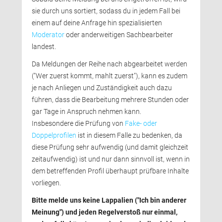
sie durch uns sortiert, sodass du in jedem Fall bei
einem auf deine Anfrage hin spezialisierten
Moderator
oder anderweitigen Sachbearbeiter 
landest.
Da Meldungen der Reihe nach abgearbeitet werden 
("Wer zuerst kommt, mahlt zuerst"), kann es zudem
je nach Anliegen und Zuständigkeit auch dazu
führen, dass die Bearbeitung mehrere Stunden oder
gar Tage in Anspruch nehmen kann.
Insbesondere die Prüfung von 
Fake- oder
Doppelprofilen
ist in diesem Falle zu bedenken, da 
diese Prüfung sehr aufwendig (und damit gleichzeit
zeitaufwendig) ist und nur dann sinnvoll ist, wenn in
dem betreffenden Profil überhaupt prüfbare Inhalte
vorliegen.
Bitte melde uns keine Lappalien ("Ich bin anderer
Meinung") und jeden Regelverstoß nur einmal,