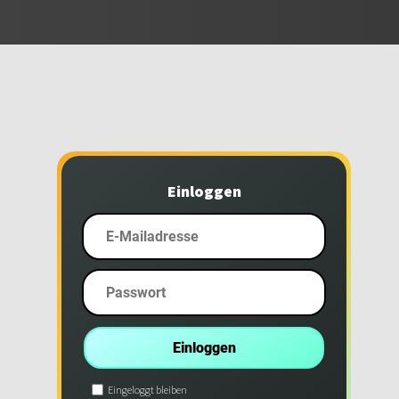
Einloggen 
Eingeloggt bleiben