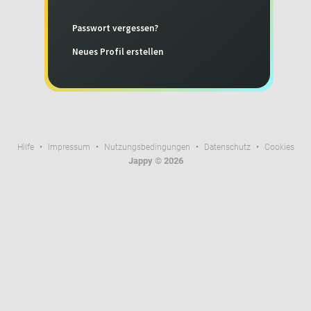
Passwort vergessen?
Neues Profil erstellen
Hilfe
• 
Impressum
• 
Nutzungsbedingungen
• 
Datenschutz
• 
Cookies
Jappy © 2026