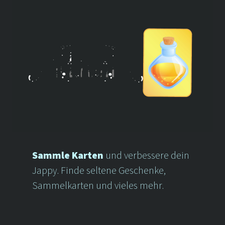
Sammle Karten
und verbessere dein 
Jappy. Finde seltene Geschenke,
Sammelkarten und vieles mehr.