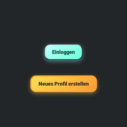
Einloggen
Neues Profil erstellen