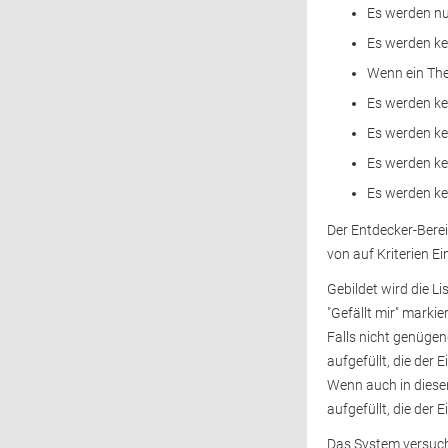
Es werden nur
Es werden kei
Wenn ein The
Es werden kei
Es werden kei
Es werden kei
Es werden kei
Der Entdecker-Berei
von auf Kriterien E
Gebildet wird die L
"Gefällt mir" marki
Falls nicht genügen
aufgefüllt, die der 
Wenn auch in dieser
aufgefüllt, die der 
Das System versucht