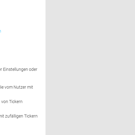
n
 Einstellungen oder 
die vom Nutzer mit 
von Tickern 
 zufälligen Tickern 