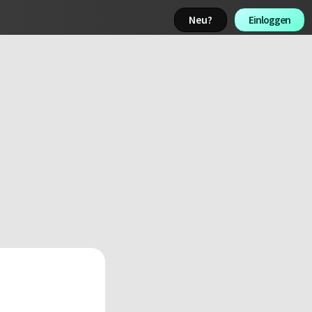
Neu? 
Einloggen 