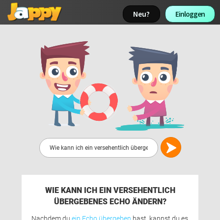
Neu? 
Einloggen 
WIE KANN ICH EIN VERSEHENTLICH
ÜBERGEBENES ECHO ÄNDERN?
Nachdem du 
ein Echo übergeben
hast, kannst du es 