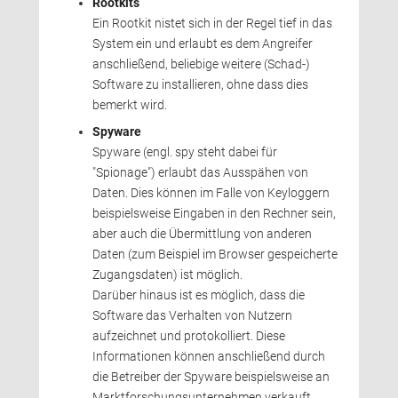
Rootkits
Ein Rootkit nistet sich in der Regel tief in das 
System ein und erlaubt es dem Angreifer
anschließend, beliebige weitere (Schad-)
Software zu installieren, ohne dass dies
bemerkt wird.
Spyware
Spyware (engl. spy steht dabei für 
"Spionage") erlaubt das Ausspähen von
Daten. Dies können im Falle von Keyloggern
beispielsweise Eingaben in den Rechner sein,
aber auch die Übermittlung von anderen
Daten (zum Beispiel im Browser gespeicherte 
Zugangsdaten) ist möglich.
Darüber hinaus ist es möglich, dass die 
Software das Verhalten von Nutzern
aufzeichnet und protokolliert. Diese
Informationen können anschließend durch
die Betreiber der Spyware beispielsweise an
Marktforschungsunternehmen verkauft 