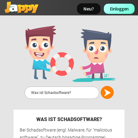
Neu? 
Einloggen 
WAS IST SCHADSOFTWARE?
Bei Schadsoftware (engl. Malware, für "malicious 
software", zu Deutsch bösartige Programme)