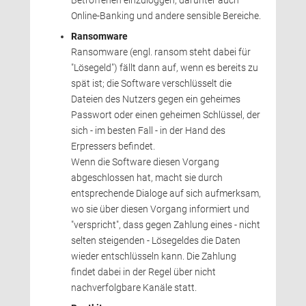
Betroffenen einzuloggen, darunter auch
Online-Banking und andere sensible Bereiche.
Ransomware
Ransomware (engl. ransom steht dabei für 
"Lösegeld") fällt dann auf, wenn es bereits zu
spät ist; die Software verschlüsselt die
Dateien des Nutzers gegen ein geheimes
Passwort oder einen geheimen Schlüssel, der
sich - im besten Fall - in der Hand des
Erpressers befindet.
Wenn die Software diesen Vorgang 
abgeschlossen hat, macht sie durch
entsprechende Dialoge auf sich aufmerksam, 
wo sie über diesen Vorgang informiert und
"verspricht", dass gegen Zahlung eines - nicht
selten steigenden - Lösegeldes die Daten
wieder entschlüsseln kann. Die Zahlung
findet dabei in der Regel über nicht 
nachverfolgbare Kanäle statt.