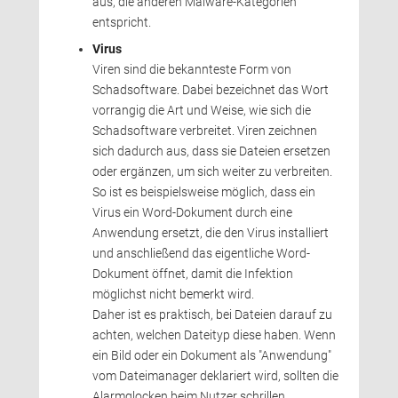
aus, die anderen Malware-Kategorien
entspricht.
Virus
Viren sind die bekannteste Form von 
Schadsoftware. Dabei bezeichnet das Wort
vorrangig die Art und Weise, wie sich die
Schadsoftware verbreitet. Viren zeichnen
sich dadurch aus, dass sie Dateien ersetzen
oder ergänzen, um sich weiter zu verbreiten.
So ist es beispielsweise möglich, dass ein 
Virus ein Word-Dokument durch eine
Anwendung ersetzt, die den Virus installiert
und anschließend das eigentliche Word-
Dokument öffnet, damit die Infektion
möglichst nicht bemerkt wird.
Daher ist es praktisch, bei Dateien darauf zu 
achten, welchen Dateityp diese haben. Wenn
ein Bild oder ein Dokument als "Anwendung"
vom Dateimanager deklariert wird, sollten die
Alarmglocken beim Nutzer schrillen.