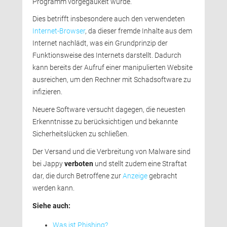
Programm vorgegaukelt wurde.
Dies betrifft insbesondere auch den verwendeten 
Internet-Browser
, da dieser fremde Inhalte aus dem
Internet nachlädt, was ein Grundprinzip der
Funktionsweise des Internets darstellt. Dadurch
kann bereits der Aufruf einer manipulierten Website
ausreichen, um den Rechner mit Schadsoftware zu
infizieren.
Neuere Software versucht dagegen, die neuesten 
Erkenntnisse zu berücksichtigen und bekannte
Sicherheitslücken zu schließen.
Der Versand und die Verbreitung von Malware sind 
bei Jappy
verboten
und stellt zudem eine Straftat 
dar, die durch Betroffene zur
Anzeige
gebracht 
werden kann.
Siehe auch:
Was ist Phishing?