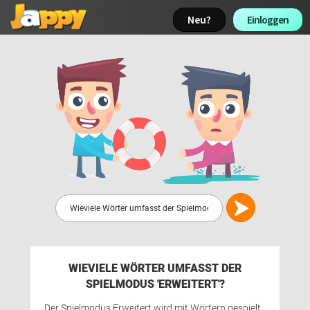
Neu? 
Einloggen 
WIEVIELE WÖRTER UMFASST DER
SPIELMODUS 'ERWEITERT'?
Der Spielmodus Erweitert wird mit Wörtern gespielt, 