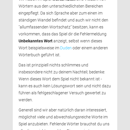
Wörtern aus den unterschiedlichsten Bereichen
eingepflegt. Da sich Sprache aber zum einen im 
ständigen Wandel befindet und auch wir nicht den
"allumfassenden Wortschatz" besitzen, kann es
vorkommen, dass das Spiel dir die Fehlermeldung
Unbekanntes Wort
anzeigt, selbst wenn dieses 
Wort beispielsweise im
Duden
oder einem anderen 
Wörterbuch geführt ist.
Das ist prinzipiell nichts schlimmes und 
insbesondere nicht zu deinem Nachteil; bedenke:
Wenn dieses Wort dem Spiel nicht bekannt ist - 
kann es auch kein Lösungswort sein und nicht dazu
führen als fehlgeschlagener Versuch gewertet zu
werden.
Generell sind wir aber natürlich daran interessiert, 
möglichst viele und abwechslungsreiche Worte im
Spiel anzubieten. Fehlende Wörter brauchst du uns