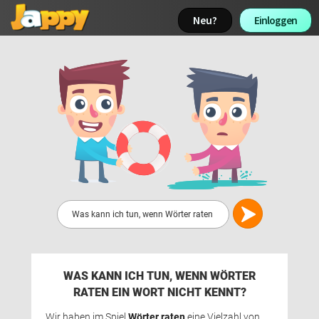
Neu? 
Einloggen 
WAS KANN ICH TUN, WENN WÖRTER
RATEN EIN WORT NICHT KENNT?
Wir haben im Spiel 
Wörter raten
eine Vielzahl von 