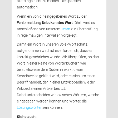
allerdings nicht zu melden. Dies passiert
automatisch.
Wenn ein von dir eingegebenes Wort zu der 
Fehlermeldung
Unbekanntes Wort
führt, wird es 
anschließend von unserem
Team
zur Überprüfung 
in regelmäßigen Intervallen vorgelegt.
Damit ein Wort in unseren Spiel-Wortschatz 
aufgenommen wird, ist es erforderlich, dass es
korrekt geschrieben wurde. Wir überprüfen, ob das
Wort in einer Reihe von Wörterbüchern wie
beispielsweise dem Duden in exakt dieser
Schreibweise geführt wird, oder es sich um einen 
Begriff handelt, der in einer Enzyklopädie wie der
Wikipedia einen Artikel besitzt.
Dabei unterscheiden wir zwischen Wörtern, welche 
eingegeben werden können und Wörter, die
Lösungswörter
sein können. 
Siehe auch: