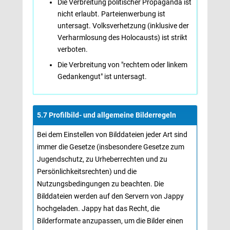
Die Verbreitung politischer Propaganda ist
nicht erlaubt. Parteienwerbung ist
untersagt. Volksverhetzung (inklusive der
Verharmlosung des Holocausts) ist strikt
verboten.
Die Verbreitung von "rechtem oder linkem
Gedankengut" ist untersagt.
5.7 Profilbild- und allgemeine Bilderregeln 
Bei dem Einstellen von Bilddateien jeder Art sind
immer die Gesetze (insbesondere Gesetze zum
Jugendschutz, zu Urheberrechten und zu
Persönlichkeitsrechten) und die
Nutzungsbedingungen zu beachten. Die
Bilddateien werden auf den Servern von Jappy
hochgeladen. Jappy hat das Recht, die
Bilderformate anzupassen, um die Bilder einen