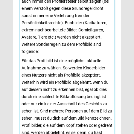
auch immer den Profilersteller selbst zeigen (bei
einem Verstoß gegen diese Grundregel droht
sonst immer eine Verletzung fremder
Persönlichkeitsrechte). Funbilder (Karikaturen,
extrem nachbearbeitete Bilder, Comicfiguren,
Avatare, Tiere etc.) werden nicht akzeptiert.
Weitere Sonderregeln zu dem Profilbild sind
folgende:
Für das Profilbild ist eine möglichst aktuelle
Aufnahme zu wählen. So werden Kinderbilder
eines Nutzers nicht als Profilbild akzeptiert.
Weiterhin wird ein Profilbild abgelehnt, wenn du
auf diesem nicht zu erkennen bist, egal ob dies
durch eine schlechte Bildauflösung bedingt ist
oder nur ein kleiner Ausschnitt des Gesichts zu
sehen ist. Sind mehrere Personen auf dem Bild zu
sehen, musst du dich auf dem Bild kennzeichnen.
Profilbilder, die auf dem Kopf stehen oder gedreht
sind, werden abgelehnt, es sei denn, du hast