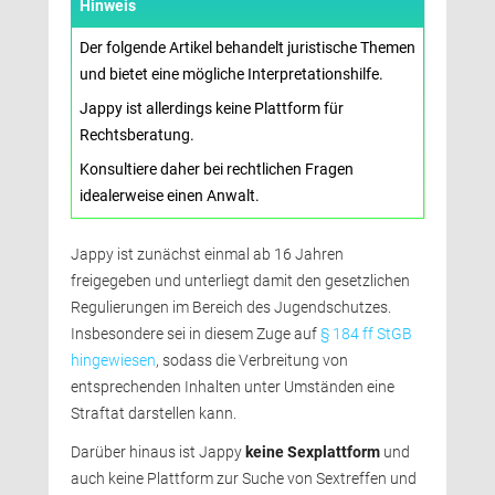
Hinweis
Der folgende Artikel behandelt juristische Themen 
und bietet eine mögliche Interpretationshilfe.
Jappy ist allerdings keine Plattform für 
Rechtsberatung.
Konsultiere daher bei rechtlichen Fragen 
idealerweise einen Anwalt.
Jappy ist zunächst einmal ab 16 Jahren 
freigegeben und unterliegt damit den gesetzlichen
Regulierungen im Bereich des Jugendschutzes.
Insbesondere sei in diesem Zuge auf 
§ 184 ff StGB
hingewiesen
, sodass die Verbreitung von
entsprechenden Inhalten unter Umständen eine
Straftat darstellen kann.
Darüber hinaus ist Jappy 
keine Sexplattform
und 
auch keine Plattform zur Suche von Sextreffen und