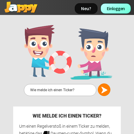
Neu? 
Einloggen 
WIE MELDE ICH EINEN TICKER?
Um einen Regelverstoß in einem Ticker zu melden, 
betätige das
Daumen-runter-Symbol. Wenn du 