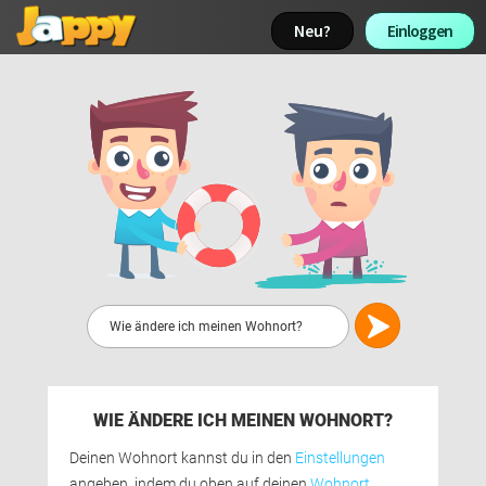
Neu? 
Einloggen 
WIE ÄNDERE ICH MEINEN WOHNORT?
Deinen Wohnort kannst du in den 
Einstellungen
angeben, indem du oben auf deinen 
Wohnort