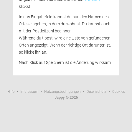
klickst. 
In das Eingabefeld kannst du nun den Namen des 
Ortes eingeben, in dem du wohnst. Du kannst auch
mit der Postleitzahl beginnen.
Während du tippst, wird eine Liste von gefundenen 
Orten angezeigt. Wenn der richtige Ort darunter ist,
so klicke ihn an.
Nach Klick auf Speichern ist die Änderung wirksam. 
Hilfe
• 
Impressum
• 
Nutzungsbedingungen
• 
Datenschutz
• 
Cookies
Jappy © 2026