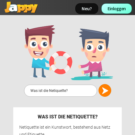
Neu? 
Einloggen 
WAS IST DIE NETIQUETTE?
Netiquette ist ein Kunstwort, bestehend aus Netz 
und Etiquette.