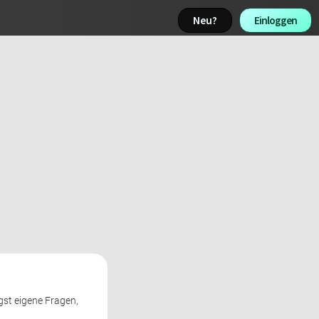
Neu? 
Einloggen 
gst eigene Fragen, 