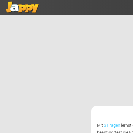
Mit 
3 Fragen
lernst 
beantwortest die F