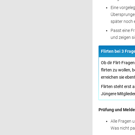
Eine vorgele
Übersprungen
später noch 
Passt eine Fr
und zeigen si
Flirten bei 3 Frag
Ob dir Flirt-Frage
flirten zu wollen,
erreichen sie ebenf
Flirten steht erst
Jüngere Mitglieder
Prüfung und Meld
Alle Fragen 
Was nicht pas