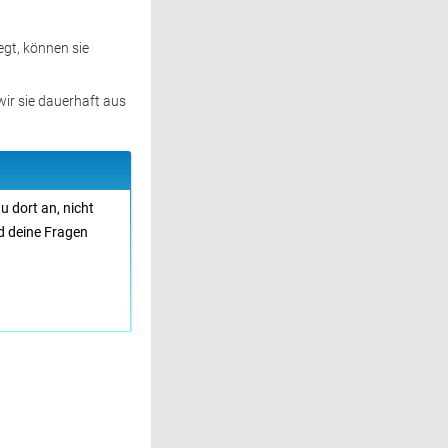
egt, können sie
 wir sie dauerhaft aus
 dort an, nicht 
nd deine Fragen