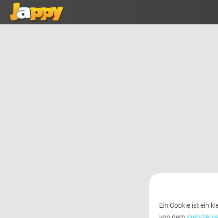
Ein Cookie ist ein 
von dem
Web-Serve