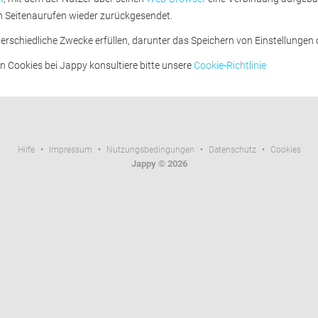
n Seitenaurufen wieder zurückgesendet.
rschiedliche Zwecke erfüllen, darunter das Speichern von Einstellungen o
Cookies bei Jappy konsultiere bitte unsere 
Cookie-Richtlinie
Hilfe
• 
Impressum
• 
Nutzungsbedingungen
• 
Datenschutz
• 
Cookies
Jappy © 2026