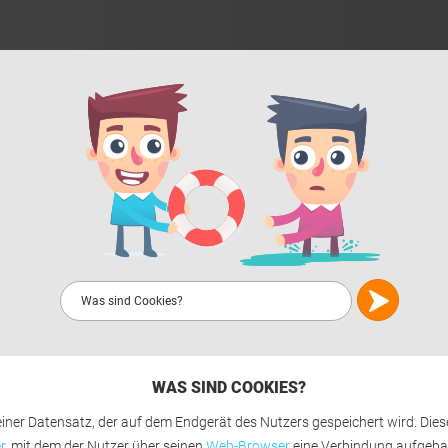
WAS SIND COOKIES?
kleiner Datensatz, der auf dem Endgerät des Nutzers gespeichert wird. Dies
r
, mit dem der Nutzer über seinen
Web-Browser
eine Verbindung aufgebau