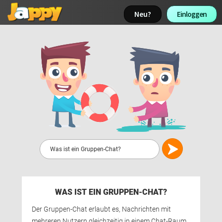
Neu? 
Einloggen 
WAS IST EIN GRUPPEN-CHAT?
Der Gruppen-Chat erlaubt es, Nachrichten mit 
mehreren Nutzern gleichzeitig in einem Chat-Raum