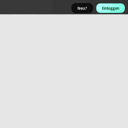
Neu? 
Einloggen 