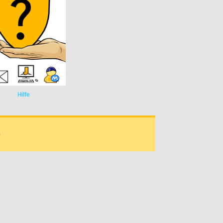
Hilfe
e