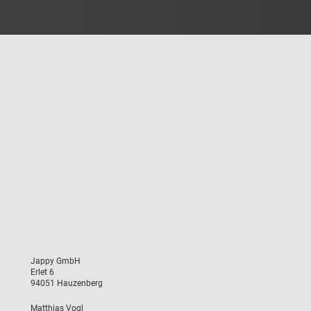
Jappy GmbH
Erlet 6
94051 Hauzenberg 
Matthias Vogl 