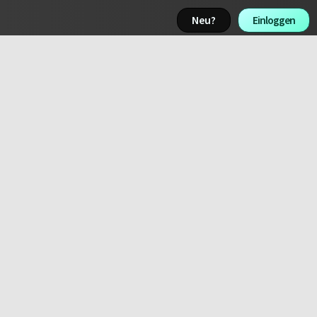
Neu? 
Einloggen 