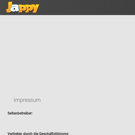
Impressum
Seitenbetreiber:
Vertreten durch die Geschäftsführung: