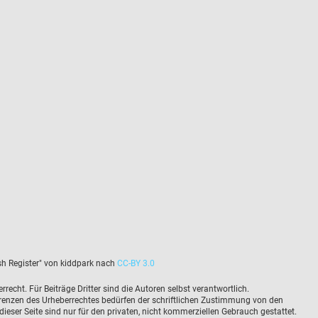
sh Register" von kiddpark nach
CC-BY 3.0
echt. Für Beiträge Dritter sind die Autoren selbst verantwortlich. 
Grenzen des Urheberrechtes bedürfen der schriftlichen Zustimmung von den 
ieser Seite sind nur für den privaten, nicht kommerziellen Gebrauch gestattet.