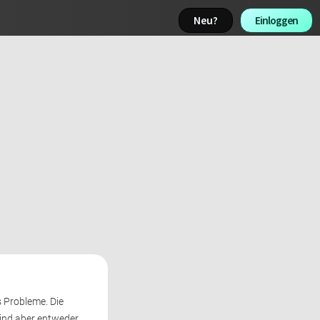
Neu? 
Einloggen 
 Probleme. Die 
sind aber entweder