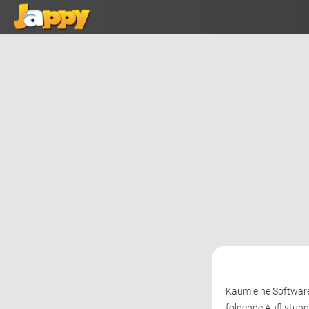
Kaum eine Software 
folgende Auflistung