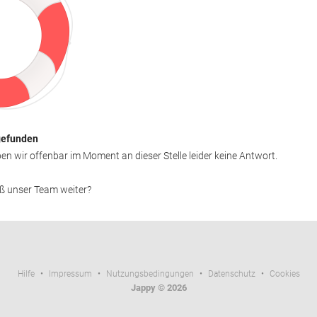
gefunden
en wir offenbar im Moment an dieser Stelle leider keine Antwort.
ß unser Team weiter? 
Hilfe
• 
Impressum
• 
Nutzungsbedingungen
• 
Datenschutz
• 
Cookies
Jappy © 2026