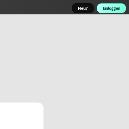
Neu? 
Einloggen 